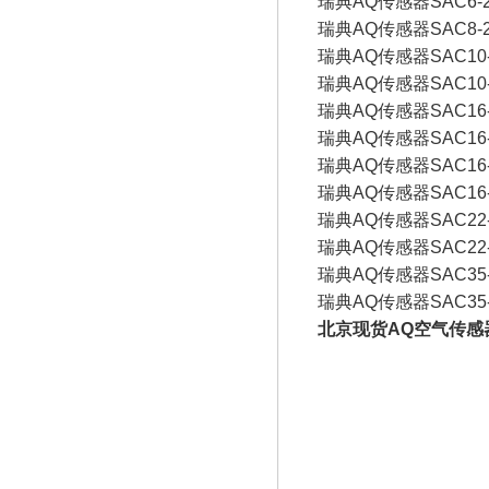
瑞典AQ传感器SAC6-2
瑞典AQ传感器SAC8-2
瑞典AQ传感器SAC10-
瑞典AQ传感器SAC10-
瑞典AQ传感器SAC16-
瑞典AQ传感器SAC16-
瑞典AQ传感器SAC16-
瑞典AQ传感器SAC16-
瑞典AQ传感器SAC22-
瑞典AQ传感器SAC22-
瑞典AQ传感器SAC35
瑞典AQ传感器SAC35-
北京现货AQ空气传感器 