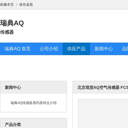
收藏本页
|
保存桌面
瑞典AQ
传感器
瑞典AQ 首页
公司介绍
供应产品
新闻中心
品
新闻中心
北京现货AQ空气传感器 FCS
瑞典AQ传感器系列及特点介绍
产品分类